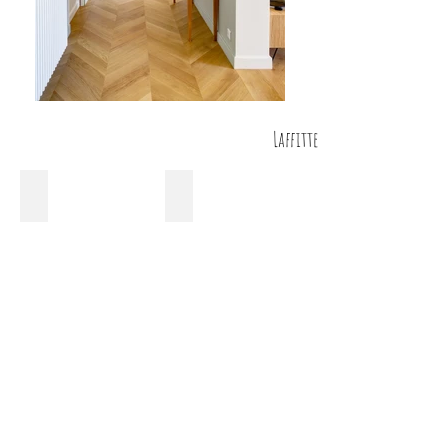
Laffitte
Monceaux
Daru